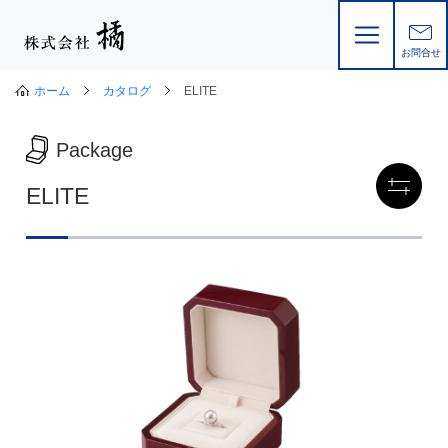
お問合せ
ホーム
カタログ
ELITE
Package
絞
ELITE
り込
み