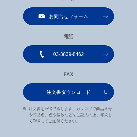
お問合せフォーム
電話
03-3839-8462
FAX
注文書ダウンロード
注文書をFAXで承ります。カタログで商品番号
や商品名、色や個数などをご記入の上、印刷し
てFAXにてご送付ください。