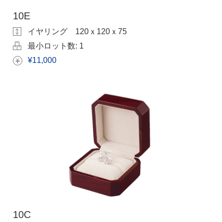
10E
イヤリング 120ｘ120ｘ75
最小ロット数:
1
¥11,000
10C