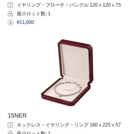
イヤリング・ブローチ・バングル 120ｘ120ｘ75
最小ロット数:
1
¥11,000
15NER
ネックレス・イヤリング・リング 180ｘ225ｘ57
最小ロット数:
1