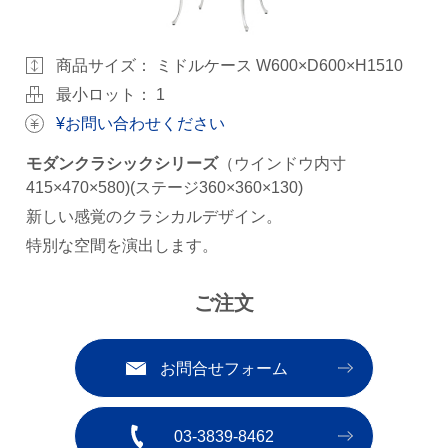
商品サイズ：
ミドルケース W600×D600×H1510
最小ロット： 1
¥お問い合わせください
モダンクラシックシリーズ
（ウインドウ内寸
415×470×580)(ステージ360×360×130)
新しい感覚のクラシカルデザイン。
特別な空間を演出します。
ご注文
お問合せフォーム
03-3839-8462