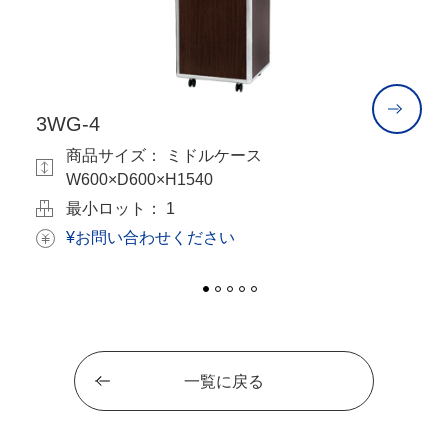
3WG-4
3
商品サイズ： ミドルケース
W600×D600×H1540
最小ロット： 1
¥お問い合わせください
一覧に戻る