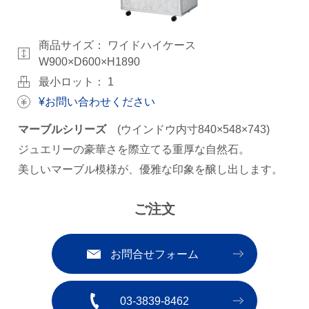
商品サイズ：
ワイドハイケース
W900×D600×H1890
最小ロット： 1
¥お問い合わせください
マーブルシリーズ
(ウインドウ内寸840×548×743)
ジュエリーの豪華さを際立てる重厚な自然石。
美しいマーブル模様が、優雅な印象を醸し出します。
ご注文
お問合せフォーム
03-3839-8462