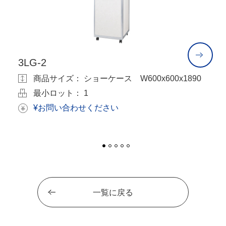
3LG-2
3
50
商品サイズ： ショーケース W600x600x1890
最小ロット： 1
¥お問い合わせください
一覧に戻る