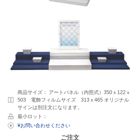
商品サイズ：
アートパネル（内照式）350ｘ122ｘ
503 電飾フィルムサイズ 313ｘ465 オリジナル
サインは別注文になります。
最小ロット：
¥お問い合わせください
ご注文