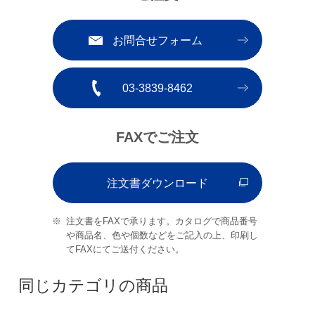
お問合せフォーム
03-3839-8462
FAXでご注文
注文書ダウンロード
注文書をFAXで承ります。カタログで商品番号
や商品名、色や個数などをご記入の上、印刷し
てFAXにてご送付ください。
同じカテゴリの商品