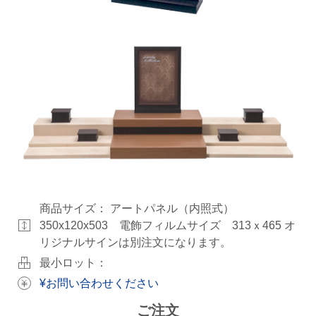
商品サイズ：
アートパネル（内照式）
350x120x503 電飾フィルムサイズ 313ｘ465 オ
リジナルサインは別注文になります。
最小ロット：
¥お問い合わせください
ご注文