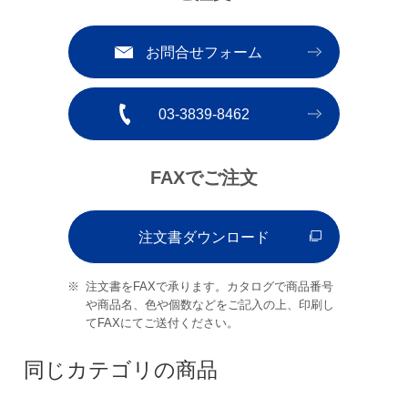
お問合せフォーム
03-3839-8462
FAXでご注文
注文書ダウンロード
注文書をFAXで承ります。カタログで商品番号
や商品名、色や個数などをご記入の上、印刷し
てFAXにてご送付ください。
同じカテゴリの商品