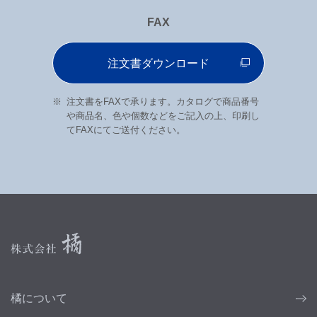
FAX
注文書ダウンロード
注文書をFAXで承ります。カタログで商品番号
や商品名、色や個数などをご記入の上、印刷し
てFAXにてご送付ください。
橘について