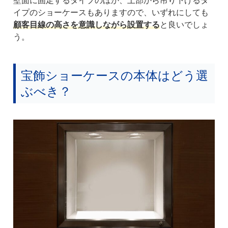
壁面に固定するタイプのほか、上部から吊り下げるタ
イプのショーケースもありますので、いずれにしても
顧客目線の高さを意識しながら設置する
と良いでしょ
う。
宝飾ショーケースの本体はどう選
ぶべき？