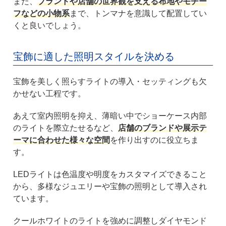
また、
ブランドや店舗の世界観を支える布地やモチー
フなどの小物系
まで、トンマナを意識して配置してい
くと良いでしょう。
宝飾に適した照明スタイルを決める
宝飾を美しく照らすライトの導入・セッティングも欠
かせない工程です。
あえて室内照明を抑え、薄暗い中でショーケース内部
のライトを際立たせるなど、
店舗のブランドや展示テ
ーマに合わせた様々な空間
を作り出すのに役立ちま
す。
LEDライトは色温度や明度をカスタマイズできること
から、多様なジュエリーや宝飾の照明として導入され
ています。
クールホワイトのライトを強めに調整しダイヤモンド