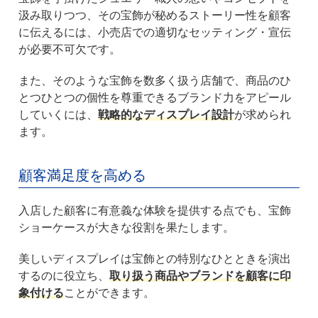
汲み取りつつ、その宝飾が秘めるストーリー性を顧客
に伝えるには、小売店での適切なセッティング・宣伝
が必要不可欠です。
また、そのような宝飾を数多く扱う店舗で、商品のひ
とつひとつの個性を尊重できるブランド力をアピール
していくには、
戦略的なディスプレイ設計
が求められ
ます。
顧客満足度を高める
入店した顧客に有意義な体験を提供する点でも、宝飾
ショーケースが大きな役割を果たします。
美しいディスプレイは宝飾との特別なひとときを演出
するのに役立ち、
取り扱う商品やブランドを顧客に印
象付ける
ことができます。