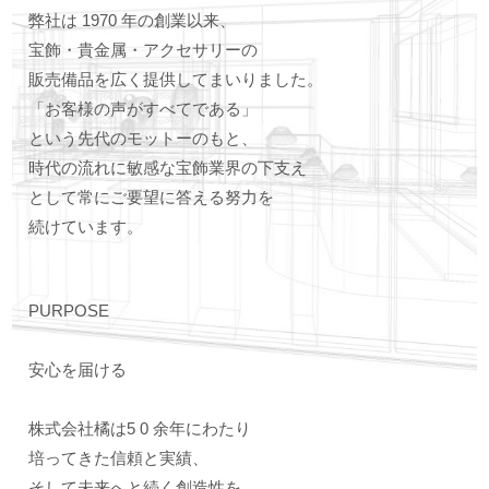
弊社は 1970 年の創業以来、
宝飾・貴金属・アクセサリーの
販売備品を広く提供してまいりました。
Learn More
「お客様の声がすべてである」
という先代のモットーのもと、
Learn More
時代の流れに敏感な宝飾業界の下支え
として常にご要望に答える努力を
続けています。
PURPOSE
安心を届ける
株式会社橘は5 0 余年にわたり
培ってきた信頼と実績、
そして未来へと続く創造性を