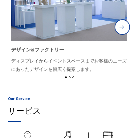
デザイン&ファクトリー
パ
る事
ディスプレイからイベントスペースまでお客様のニーズ
ジ
にあったデザインを幅広く提案します。
で
Our Service
サービス