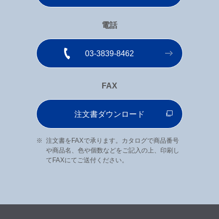
電話
03-3839-8462
FAX
注文書ダウンロード
注文書をFAXで承ります。カタログで商品番号
や商品名、色や個数などをご記入の上、印刷し
てFAXにてご送付ください。