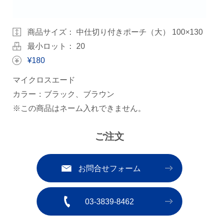
商品サイズ：
中仕切り付きポーチ（大） 100×130
最小ロット： 20
¥180
マイクロスエード
カラー：ブラック、ブラウン
※この商品はネーム入れできません。
ご注文
お問合せフォーム
03-3839-8462