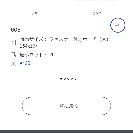
608
P
商品サイズ： ファスナー付きポーチ（大）
154x104
最小ロット： 20
¥430
一覧に戻る