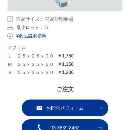
商品サイズ：
商品説明参照
最小ロット： 5
¥商品説明参照
アクリル
Ｌ ２５ｘ２５ｘ９０
￥1,750
Ｍ ２５ｘ２５ｘ６０
￥1,350
Ｓ ２５ｘ２５ｘ３０
￥1,200
ご注文
お問合せフォーム
03-3839-8462