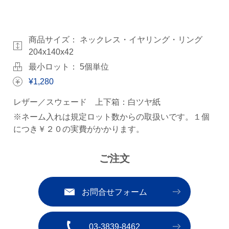
商品サイズ：
ネックレス・イヤリング・リング
204x140x42
最小ロット： 5個単位
¥1,280
レザー／スウェード 上下箱：白ツヤ紙
※ネーム入れは規定ロット数からの取扱いです。１個
につき￥２０の実費がかかります。
ご注文
お問合せフォーム
03-3839-8462