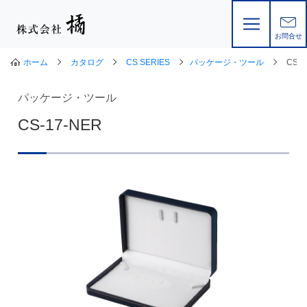
お問合せ
ホーム
カタログ
CS SERIES
パッケージ・ツール
CS-1
パッケージ・ツール
CS-17-NER