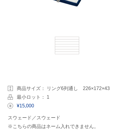
商品サイズ：
リング6列通し 226×172×43
最小ロット： 1
¥15,000
スウェード／スウェード
※こちらの商品はネーム入れできません。