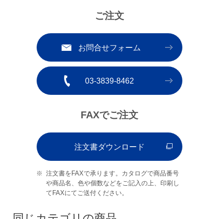
ご注文
お問合せフォーム
03-3839-8462
FAXでご注文
注文書ダウンロード
注文書をFAXで承ります。カタログで商品番号
や商品名、色や個数などをご記入の上、印刷し
てFAXにてご送付ください。
同じカテゴリの商品