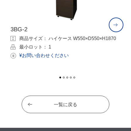
3BG-2
3
商品サイズ： ハイケース W550×D550×H1870
最小ロット： 1
¥お問い合わせください
一覧に戻る