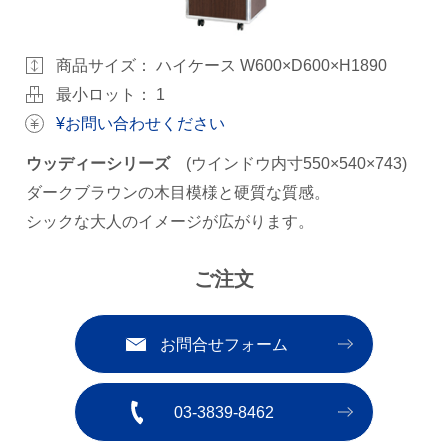
商品サイズ：
ハイケース W600×D600×H1890
最小ロット： 1
¥お問い合わせください
ウッディーシリーズ
(ウインドウ内寸550×540×743)
ダークブラウンの木目模様と硬質な質感。
シックな大人のイメージが広がります。
ご注文
お問合せフォーム
03-3839-8462