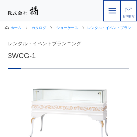
お問合せ
ホーム
カタログ
ショーケース
レンタル・イベントプランニ
レンタル・イベントプランニング
3WCG-1