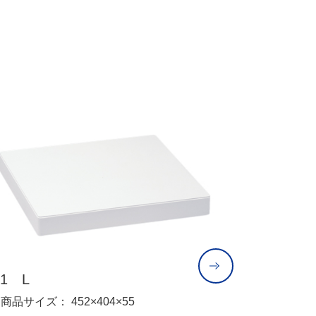
-1 L
3T-5
商品サイズ： 452×404×55
商品サイズ：