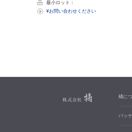
最小ロット：
¥お問い合わせください
橘に
パッ