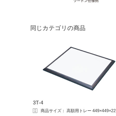
同じカテゴリの商品
3T-4
商品サイズ： 高額用トレー 449×449×22