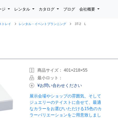
ージ
レンタル
カタログ
ブログ
会社概要
ーストレイ
レンタル・イベントプランニング
3T-2 L
商品サイズ：
401×218×55
最小ロット：
¥お問い合わせください
展示会場やショップの雰囲気、そして
ジュエリーのテイストに合せて、最適
なカラーをお選びいただける15色のカ
ラーバリエーションをご用意致しまし