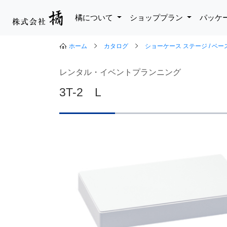
橘について
ショッププラン
パッケ
ホーム
カタログ
ショーケース ステージ / ベ
レンタル・イベントプランニング
3T-2 L