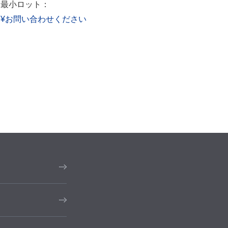
最小ロット：
最小ロッ
¥お問い合わせください
¥お問い合