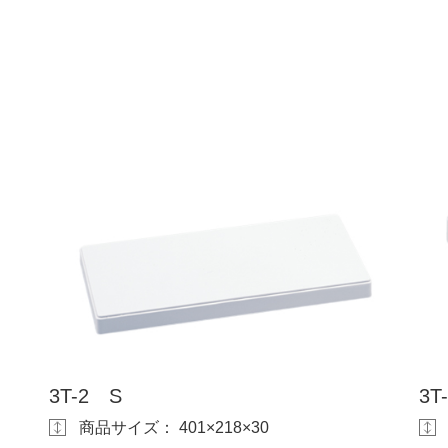
3T-2 S
3T
商品サイズ： 401×218×30