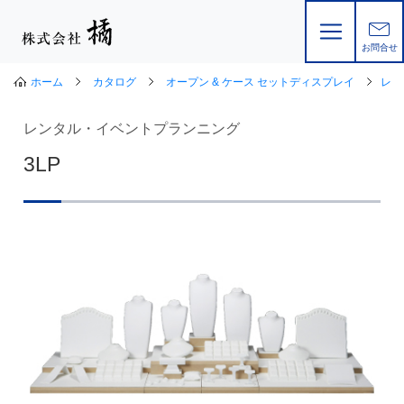
お問合せ
ホーム
カタログ
オープン & ケース セットディスプレイ
レン
レンタル・イベントプランニング
3LP