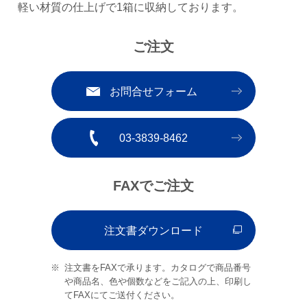
軽い材質の仕上げで1箱に収納しております。
ご注文
お問合せフォーム
03-3839-8462
FAXでご注文
注文書ダウンロード
注文書をFAXで承ります。カタログで商品番号
や商品名、色や個数などをご記入の上、印刷し
てFAXにてご送付ください。