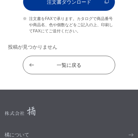
注文書ダウンロード
注文書をFAXで承ります。カタログで商品番号
や商品名、色や個数などをご記入の上、印刷し
てFAXにてご送付ください。
投稿が見つかりません
一覧に戻る
橘について